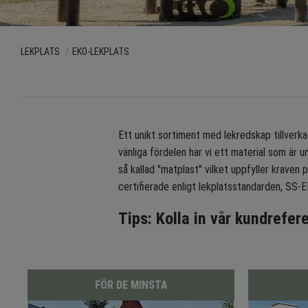
LEKPLATS
EKO-LEKPLATS
Ett unikt sortiment med lekredskap tillverk
vänliga fördelen har vi ett material som är u
så kallad "matplast" vilket uppfyller kraven 
certifierade enligt lekplatsstandarden, SS-
Tips: Kolla in vår kundrefer
FÖR DE MINSTA