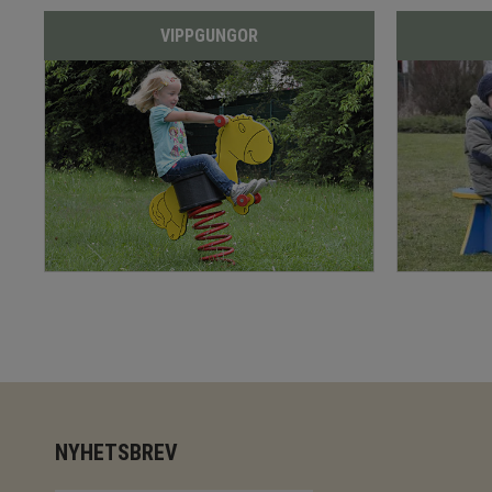
VIPPGUNGOR
NYHETSBREV