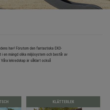
rldens hav! Förutom den fantastiska EKO-
rat i en mängd olika miljösystem och består av
. Våra lekredskap är såklart också
UTSCH
KLÄTTERLEK