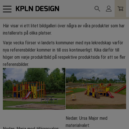
Meny
Här visar vi ett litet bildgalleri över några av våra produkter som har
installerats på olika platser.
Varje vecka förser vi landets kommuner med nya lekredskap varför
nya referensbilder kommer in till oss kontinuerligt. Kika därför till
höger om varje produktbild på respektive produktsida för att se fler
referensbilder.
Nedan: Ursa Major med
materialvalet:
Nedan: Maria med tilläggsvalen: