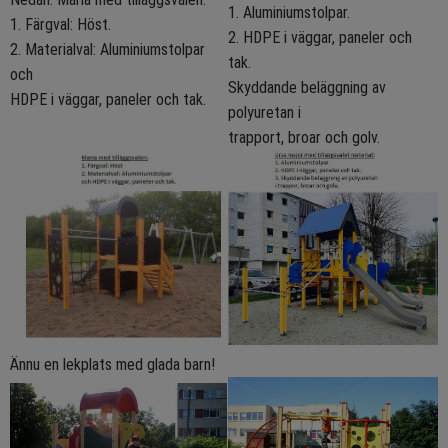
1. Aluminiumstolpar.
1. Färgval: Höst.
2. HDPE i väggar, paneler och
2. Materialval: Aluminiumstolpar
tak.
och
Skyddande beläggning av
HDPE i väggar, paneler och tak.
polyuretan i
trapport, broar och golv.
Ännu en lekplats med glada barn!