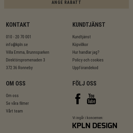
ANGE RABATT
KONTAKT
KUNDTJÄNST
010 - 20 70 001
Kundtjänst
info@kpln.se
Köpvillkor
Villa Emma, Brunnsparken
Hur handlar jag?
Direktörspromenaden 3
Policy och cookies
372 36 Ronneby
Uppförandekod
OM OSS
FÖLJ OSS
Om oss
Se våra filmer
Vårt team
Vi ingår i koncernen: