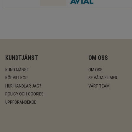
KUNDTJÄNST
OM OSS
KUNDTJÄNST
OM OSS
KÖPVILLKOR
SE VÅRA FILMER
HUR HANDLAR JAG?
VÅRT TEAM
POLICY OCH COOKIES
UPPFÖRANDEKOD