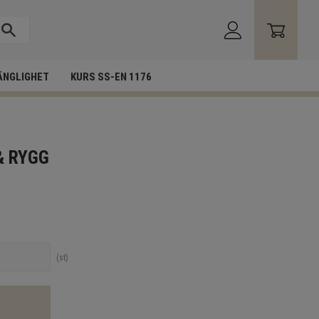
ÄNGLIGHET
KURS SS-EN 1176
& RYGG
st