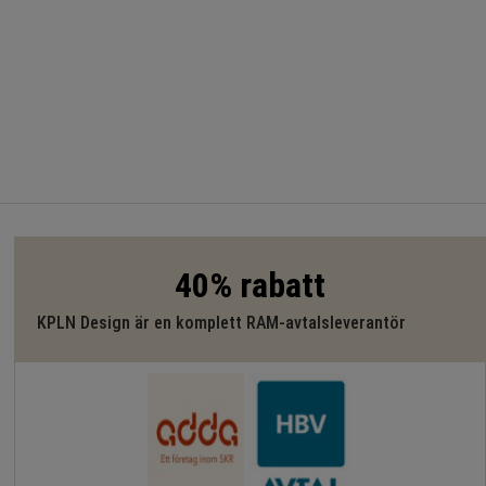
40% rabatt
KPLN Design är en komplett RAM-avtalsleverantör