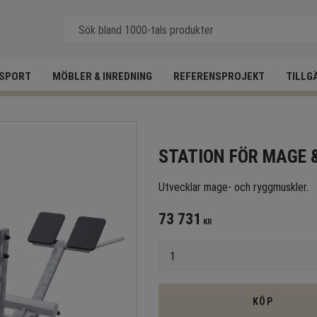
SPORT
MÖBLER & INREDNING
REFERENSPROJEKT
TILLG
STATION FÖR MAGE 
Utvecklar mage- och ryggmuskler.
73 731
KR
Antal
KÖP