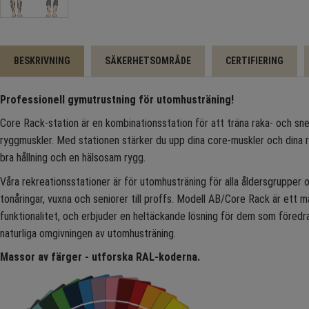
BESKRIVNING
SÄKERHETSOMRÅDE
CERTIFIERING
Professionell gymutrustning för utomhusträning!
Core Rack-station är en kombinationsstation för att träna raka- och s
ryggmuskler. Med stationen stärker du upp dina core-muskler och dina ry
bra hållning och en hälsosam rygg.
Våra rekreationsstationer är för utomhusträning för alla åldersgrupper o
tonåringar, vuxna och seniorer till proffs. Modell AB/Core Rack är ett 
funktionalitet, och erbjuder en heltäckande lösning för dem som föredra
naturliga omgivningen av utomhusträning.
Massor av färger - utforska RAL-koderna.