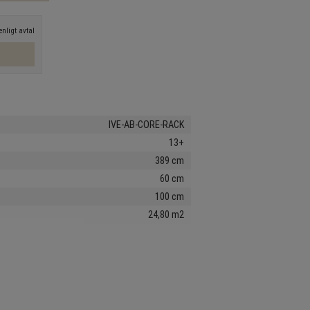
nligt avtal
IVE-AB-CORE-RACK
13+
389 cm
60 cm
100 cm
24,80 m2