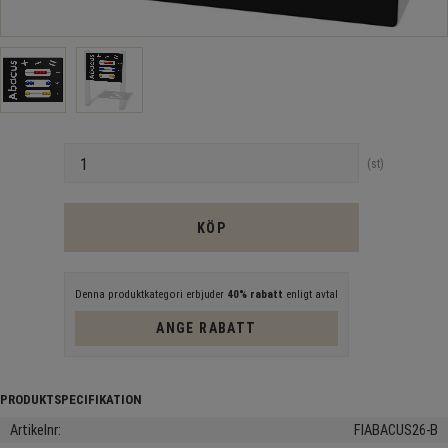
Antal
st
KÖP
Denna produktkategori erbjuder
40% rabatt
enligt avtal
ANGE RABATT
Artikelnr
FIABACUS26-B