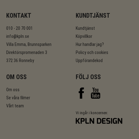
KONTAKT
KUNDTJÄNST
010 - 20 70 001
Kundtjänst
info@kpln.se
Köpvillkor
Villa Emma, Brunnsparken
Hur handlar jag?
Direktörspromenaden 3
Policy och cookies
372 36 Ronneby
Uppförandekod
OM OSS
FÖLJ OSS
Om oss
Se våra filmer
Vårt team
Vi ingår i koncernen: