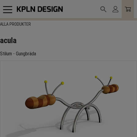
Meny
ALLA PRODUKTER
acula
Stilum - Gungbräda