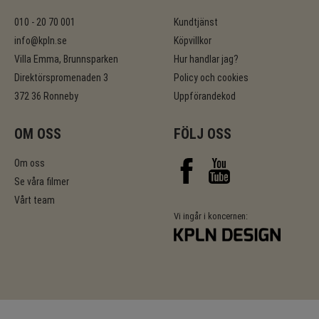
010 - 20 70 001
Kundtjänst
info@kpln.se
Köpvillkor
Villa Emma, Brunnsparken
Hur handlar jag?
Direktörspromenaden 3
Policy och cookies
372 36 Ronneby
Uppförandekod
OM OSS
FÖLJ OSS
Om oss
Se våra filmer
Vårt team
Vi ingår i koncernen: