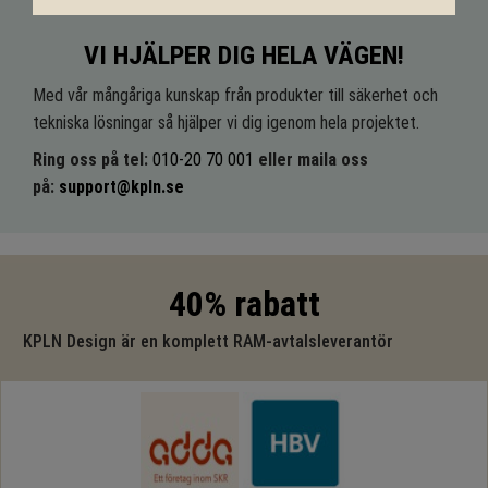
VI HJÄLPER DIG HELA VÄGEN!
Med vår mångåriga kunskap från produkter till säkerhet och
tekniska lösningar så hjälper vi dig igenom hela projektet.
Ring oss på tel:
010-20 70 001
eller maila oss
på:
support@kpln.se
40% rabatt
KPLN Design är en komplett RAM-avtalsleverantör