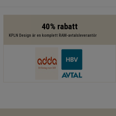
40% rabatt
KPLN Design är en komplett RAM-avtalsleverantör