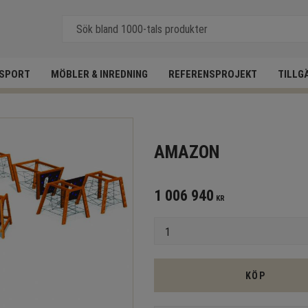
SPORT
MÖBLER & INREDNING
REFERENSPROJEKT
TILLG
AMAZON
1 006 940
KR
Antal
KÖP