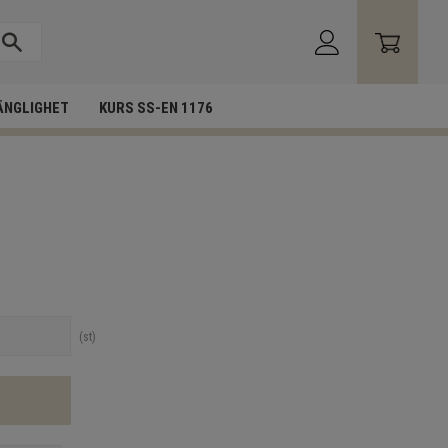
ÄNGLIGHET
KURS SS-EN 1176
st