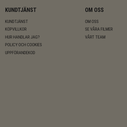
KUNDTJÄNST
OM OSS
KUNDTJÄNST
OM OSS
KÖPVILLKOR
SE VÅRA FILMER
HUR HANDLAR JAG?
VÅRT TEAM
POLICY OCH COOKIES
UPPFÖRANDEKOD