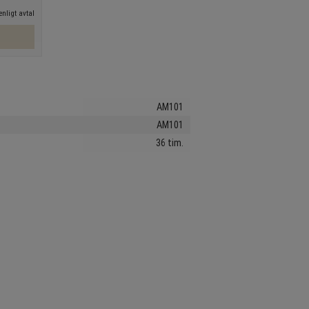
nligt avtal
AM101
AM101
36 tim.