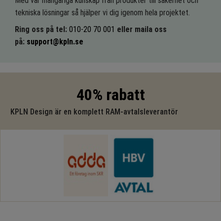
Med vår mångåriga kunskap från produkter till säkerhet och
tekniska lösningar så hjälper vi dig igenom hela projektet.
Ring oss på tel:
010-20 70 001
eller maila oss
på:
support@kpln.se
40% rabatt
KPLN Design är en komplett RAM-avtalsleverantör