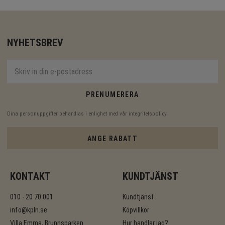
NYHETSBREV
PRENUMERERA
Dina personuppgifter behandlas i enlighet med vår
integritetspolicy
.
ANGE RABATT
KONTAKT
KUNDTJÄNST
010 - 20 70 001
Kundtjänst
info@kpln.se
Köpvillkor
Villa Emma, Brunnsparken
Hur handlar jag?