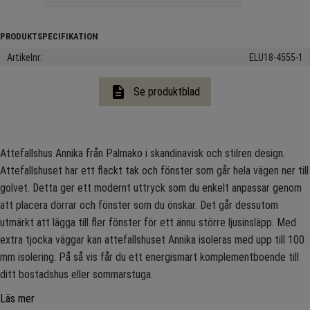
Artikelnr
ELU18-4555-1
description
Se produktblad
Attefallshus Annika från Palmako i skandinavisk och stilren design.
Attefallshuset har ett flackt tak och fönster som går hela vägen ner till
golvet. Detta ger ett modernt uttryck som du enkelt anpassar genom
att placera dörrar och fönster som du önskar. Det går dessutom
utmärkt att lägga till fler fönster för ett ännu större ljusinsläpp. Med
extra tjocka väggar kan attefallshuset Annika isoleras med upp till 100
mm isolering. På så vis får du ett energismart komplementboende till
ditt bostadshus eller sommarstuga.
Läs mer