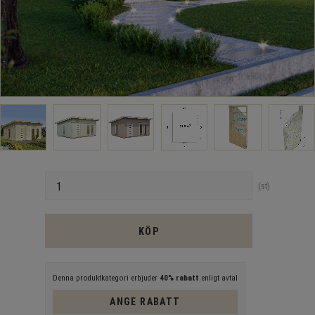
Antal
st
KÖP
Denna produktkategori erbjuder
40% rabatt
enligt avtal
ANGE RABATT