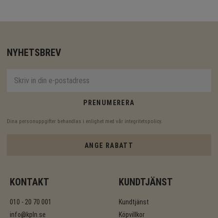
NYHETSBREV
PRENUMERERA
Dina personuppgifter behandlas i enlighet med vår
integritetspolicy
.
ANGE RABATT
KONTAKT
KUNDTJÄNST
010 - 20 70 001
Kundtjänst
info@kpln.se
Köpvillkor