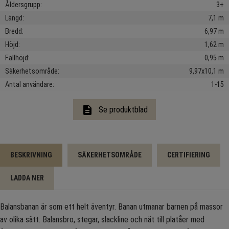
Åldersgrupp
3+
Längd
7,1 m
Bredd
6,97 m
Höjd
1,62 m
Fallhöjd
0,95 m
Säkerhetsområde
9,97x10,1 m
Antal användare
1-15
description
Se produktblad
BESKRIVNING
SÄKERHETSOMRÅDE
CERTIFIERING
LADDA NER
Balansbanan är som ett helt äventyr. Banan utmanar barnen på massor
av olika sätt. Balansbro, stegar, slackline och nät till platåer med