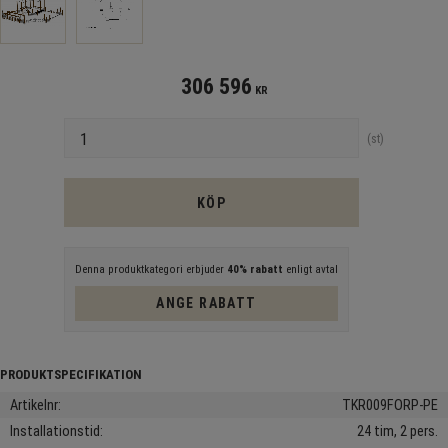
306 596
KR
Antal
st
KÖP
Denna produktkategori erbjuder
40% rabatt
enligt avtal
ANGE RABATT
Artikelnr
TKR009FORP-PE
Installationstid
24 tim, 2 pers.