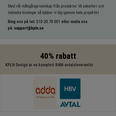
Med vår mångåriga kunskap från produkter till säkerhet och
tekniska lösningar så hjälper vi dig igenom hela projektet.
Ring oss på tel:
010-20 70 001
eller maila oss
på:
support@kpln.se
40% rabatt
KPLN Design är en komplett RAM-avtalsleverantör