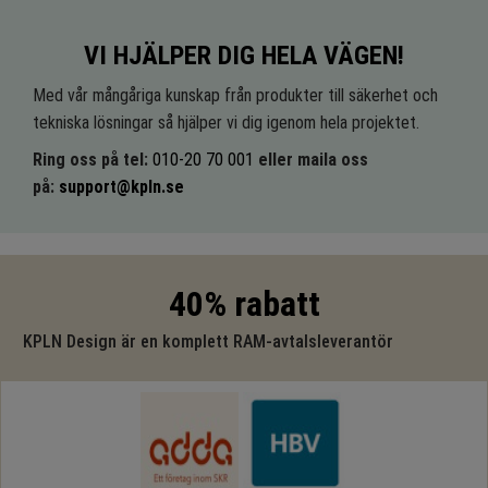
VI HJÄLPER DIG HELA VÄGEN!
Med vår mångåriga kunskap från produkter till säkerhet och
tekniska lösningar så hjälper vi dig igenom hela projektet.
Ring oss på tel:
010-20 70 001
eller maila oss
på:
support@kpln.se
40% rabatt
KPLN Design är en komplett RAM-avtalsleverantör