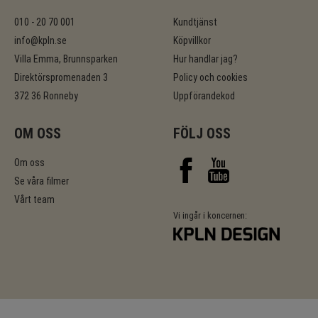
010 - 20 70 001
Kundtjänst
info@kpln.se
Köpvillkor
Villa Emma, Brunnsparken
Hur handlar jag?
Direktörspromenaden 3
Policy och cookies
372 36 Ronneby
Uppförandekod
OM OSS
FÖLJ OSS
Om oss
Se våra filmer
Vårt team
Vi ingår i koncernen: