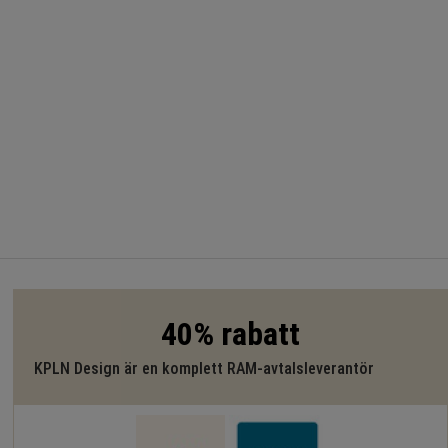
40% rabatt
KPLN Design är en komplett RAM-avtalsleverantör