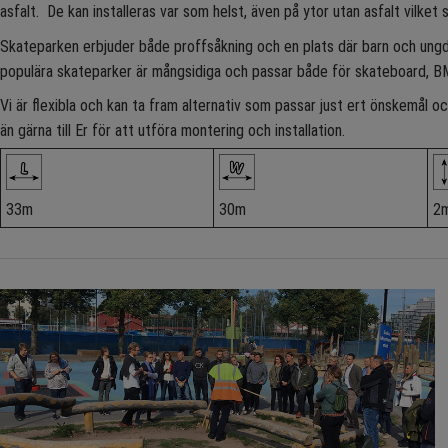
asfalt. De kan installeras var som helst, även på ytor utan asfalt vilket 
Skateparken erbjuder både proffsåkning och en plats där barn och ung
populära skateparker är mångsidiga och passar både för skateboard, B
Vi är flexibla och kan ta fram alternativ som passar just ert önskemål
än gärna till Er för att utföra montering och installation.
33m
30m
2