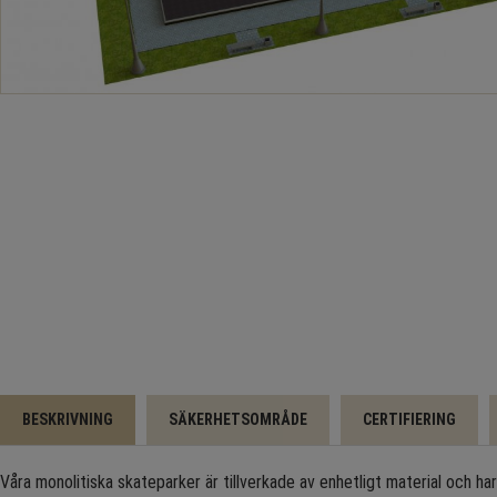
BESKRIVNING
SÄKERHETSOMRÅDE
CERTIFIERING
Våra monolitiska skateparker är tillverkade av enhetligt material och har