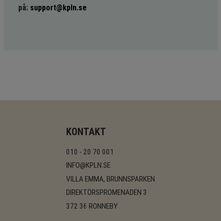
på:
support@kpln.se
KONTAKT
010 - 20 70 001
INFO@KPLN.SE
VILLA EMMA, BRUNNSPARKEN
DIREKTÖRSPROMENADEN 3
372 36 RONNEBY