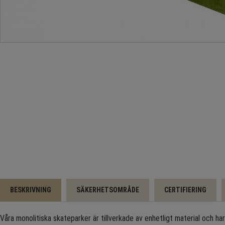
BESKRIVNING
SÄKERHETSOMRÅDE
CERTIFIERING
Våra monolitiska skateparker är tillverkade av enhetligt material och har