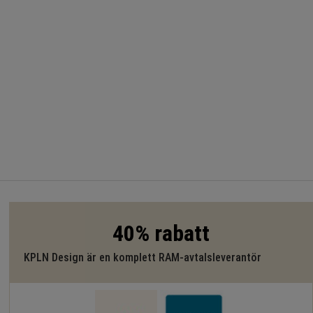
40% rabatt
KPLN Design är en komplett RAM-avtalsleverantör