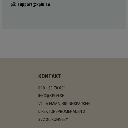
på:
support@kpln.se
KONTAKT
010 - 20 70 001
INFO@KPLN.SE
VILLA EMMA, BRUNNSPARKEN
DIREKTÖRSPROMENADEN 3
372 36 RONNEBY