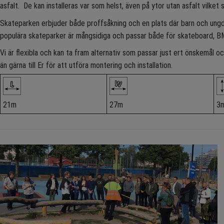
asfalt. De kan installeras var som helst, även på ytor utan asfalt vilket 
Skateparken erbjuder både proffsåkning och en plats där barn och ung
populära skateparker är mångsidiga och passar både för skateboard, B
Vi är flexibla och kan ta fram alternativ som passar just ert önskemål
än gärna till Er för att utföra montering och installation.
21m
27m
3