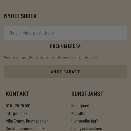
NYHETSBREV
PRENUMERERA
Dina personuppgifter behandlas i enlighet med vår
integritetspolicy
.
ANGE RABATT
KONTAKT
KUNDTJÄNST
010 - 20 70 001
Kundtjänst
info@kpln.se
Köpvillkor
Villa Emma, Brunnsparken
Hur handlar jag?
Direktörspromenaden 3
Policy och cookies