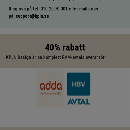
Ring oss på tel:
010-20 70 001
eller maila oss
på:
support@kpln.se
40% rabatt
KPLN Design är en komplett RAM-avtalsleverantör