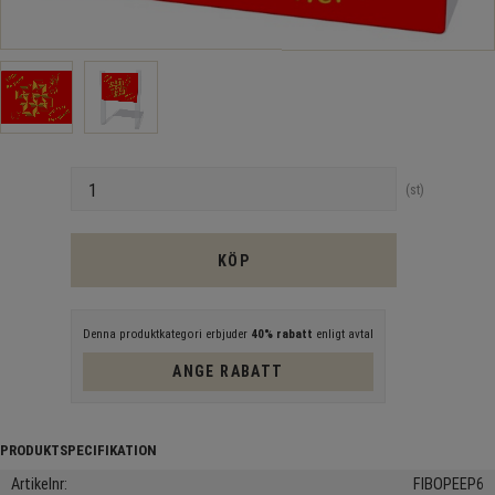
Antal
st
KÖP
Denna produktkategori erbjuder
40% rabatt
enligt avtal
ANGE RABATT
Artikelnr
FIBOPEEP6