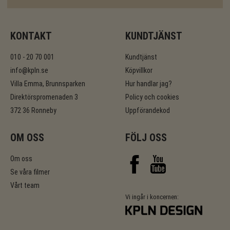
KONTAKT
KUNDTJÄNST
010 - 20 70 001
Kundtjänst
info@kpln.se
Köpvillkor
Villa Emma, Brunnsparken
Hur handlar jag?
Direktörspromenaden 3
Policy och cookies
372 36 Ronneby
Uppförandekod
OM OSS
FÖLJ OSS
Om oss
Se våra filmer
Vårt team
Vi ingår i koncernen: