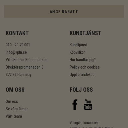
ANGE RABATT
KONTAKT
KUNDTJÄNST
010 - 20 70 001
Kundtjänst
info@kpln.se
Köpvillkor
Villa Emma, Brunnsparken
Hur handlar jag?
Direktörspromenaden 3
Policy och cookies
372 36 Ronneby
Uppförandekod
OM OSS
FÖLJ OSS
Om oss
Se våra filmer
Vårt team
Vi ingår i koncernen: