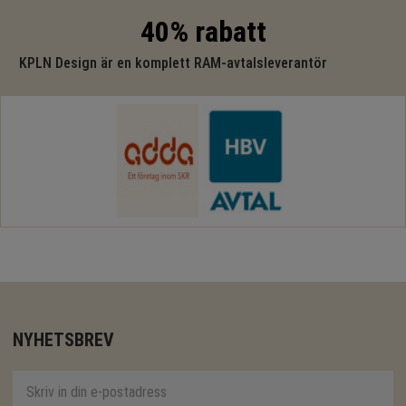
40% rabatt
KPLN Design är en komplett RAM-avtalsleverantör
NYHETSBREV