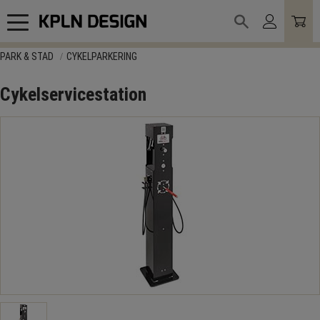
Meny
PARK & STAD
CYKELPARKERING
Cykelservicestation