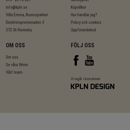
info@kpln.se
Köpvillkor
Villa Emma, Brunnsparken
Hur handlar jag?
Direktörspromenaden 3
Policy och cookies
372 36 Ronneby
Uppförandekod
OM OSS
FÖLJ OSS
Om oss
Se våra filmer
Vårt team
Vi ingår i koncernen: