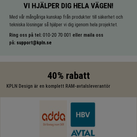
VI HJÄLPER DIG HELA VÄGEN!
Med vår mångåriga kunskap från produkter till säkerhet och
tekniska lösningar så hjälper vi dig igenom hela projektet.
Ring oss på tel:
010-20 70 001
eller maila oss
på:
support@kpln.se
40% rabatt
KPLN Design är en komplett RAM-avtalsleverantör