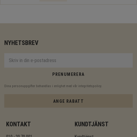
NYHETSBREV
PRENUMERERA
Dina personuppgifter behandlas i enlighet med vår
integritetspolicy
.
ANGE RABATT
KONTAKT
KUNDTJÄNST
010 - 20 70 001
Kundtjänst