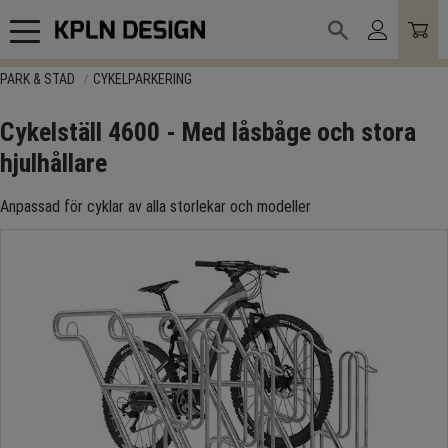
Meny
PARK & STAD
CYKELPARKERING
Cykelställ 4600 - Med låsbåge och stora
hjulhållare
Anpassad för cyklar av alla storlekar och modeller