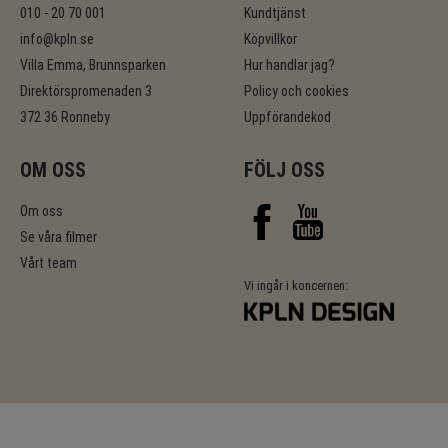
010 - 20 70 001
Kundtjänst
info@kpln.se
Köpvillkor
Villa Emma, Brunnsparken
Hur handlar jag?
Direktörspromenaden 3
Policy och cookies
372 36 Ronneby
Uppförandekod
OM OSS
FÖLJ OSS
Om oss
Se våra filmer
Vårt team
Vi ingår i koncernen: