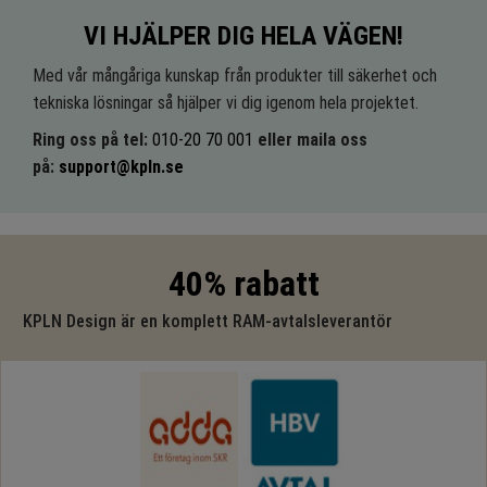
VI HJÄLPER DIG HELA VÄGEN!
Med vår mångåriga kunskap från produkter till säkerhet och
tekniska lösningar så hjälper vi dig igenom hela projektet.
Ring oss på tel:
010-20 70 001
eller maila oss
på:
support@kpln.se
40% rabatt
KPLN Design är en komplett RAM-avtalsleverantör