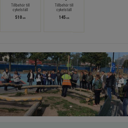
Tillbehör till
Tillbehör till
cykelställ
cykelställ
510
145
KR
KR