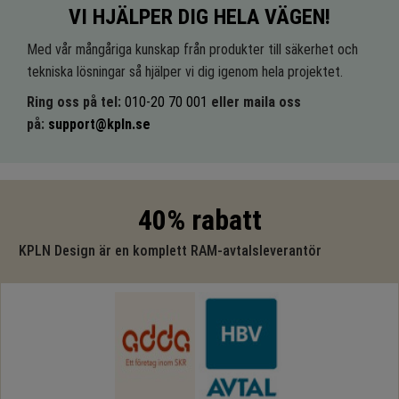
VI HJÄLPER DIG HELA VÄGEN!
Med vår mångåriga kunskap från produkter till säkerhet och
tekniska lösningar så hjälper vi dig igenom hela projektet.
Ring oss på tel:
010-20 70 001
eller maila oss
på:
support@kpln.se
40% rabatt
KPLN Design är en komplett RAM-avtalsleverantör