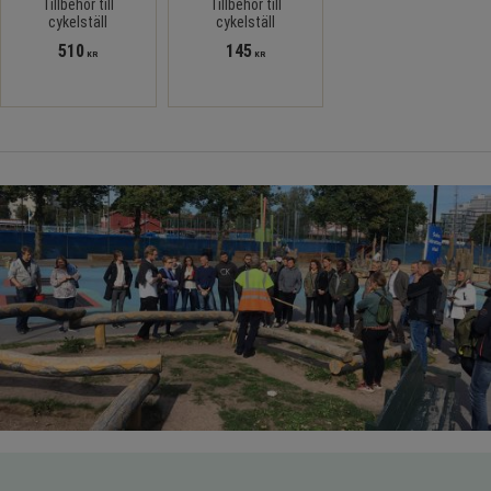
Tillbehör till
Tillbehör till
cykelställ
cykelställ
510
145
KR
KR