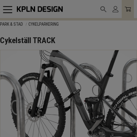
Meny
PARK & STAD
CYKELPARKERING
Cykelställ TRACK