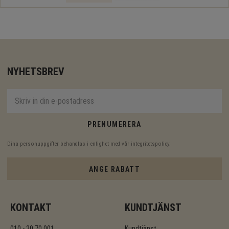
NYHETSBREV
PRENUMERERA
Dina personuppgifter behandlas i enlighet med vår
integritetspolicy
.
ANGE RABATT
KONTAKT
KUNDTJÄNST
010 - 20 70 001
Kundtjänst