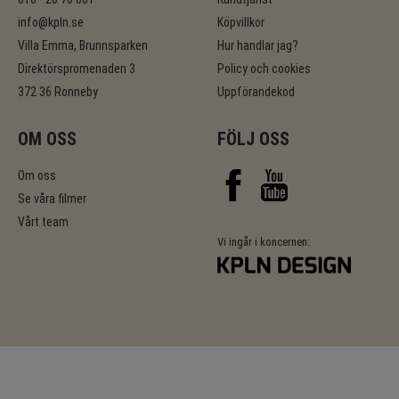
info@kpln.se
Köpvillkor
Villa Emma, Brunnsparken
Hur handlar jag?
Direktörspromenaden 3
Policy och cookies
372 36 Ronneby
Uppförandekod
OM OSS
FÖLJ OSS
Om oss
Se våra filmer
Vårt team
Vi ingår i koncernen: