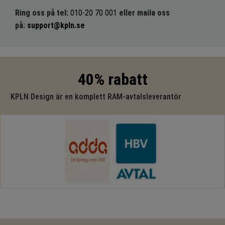
Ring oss på tel:
010-20 70 001
eller maila oss
på:
support@kpln.se
40% rabatt
KPLN Design är en komplett RAM-avtalsleverantör