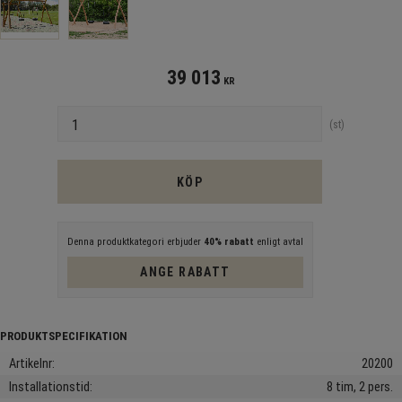
39 013
KR
Antal
st
KÖP
Denna produktkategori erbjuder
40% rabatt
enligt avtal
ANGE RABATT
Artikelnr
20200
Installationstid
8 tim, 2 pers.