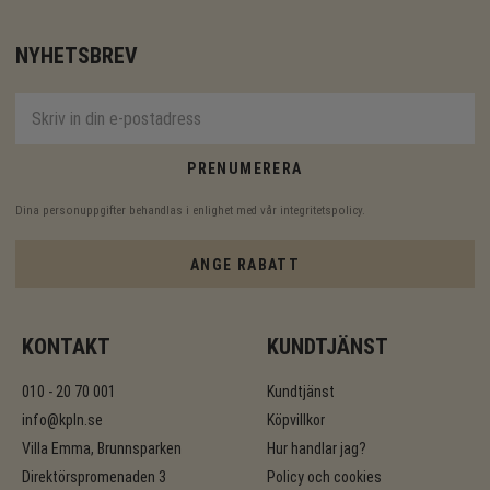
NYHETSBREV
PRENUMERERA
Dina personuppgifter behandlas i enlighet med vår
integritetspolicy
.
ANGE RABATT
KONTAKT
KUNDTJÄNST
010 - 20 70 001
Kundtjänst
info@kpln.se
Köpvillkor
Villa Emma, Brunnsparken
Hur handlar jag?
Direktörspromenaden 3
Policy och cookies