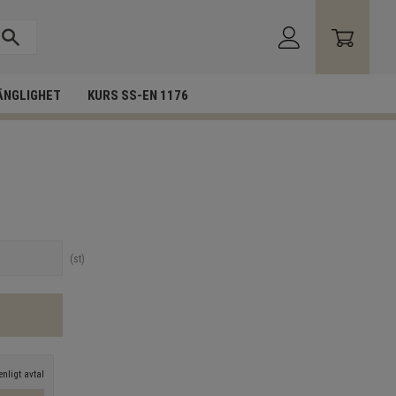
ÄNGLIGHET
KURS SS-EN 1176
st
nligt avtal