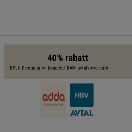
40% rabatt
KPLN Design är en komplett RAM-avtalsleverantör