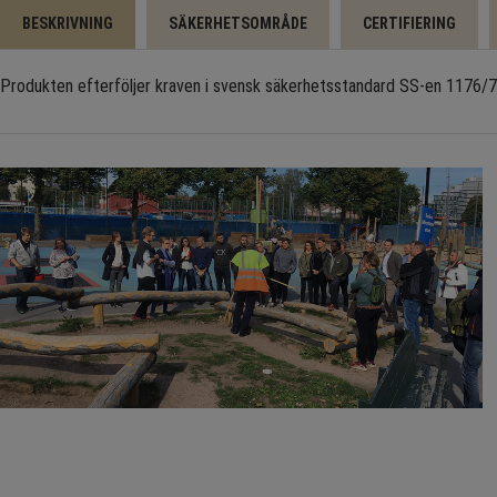
BESKRIVNING
SÄKERHETSOMRÅDE
CERTIFIERING
Produkten efterföljer kraven i svensk säkerhetsstandard SS-en 1176/77 