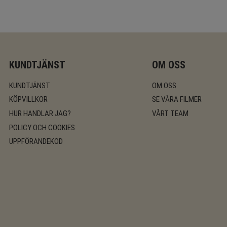
KUNDTJÄNST
OM OSS
KUNDTJÄNST
OM OSS
KÖPVILLKOR
SE VÅRA FILMER
HUR HANDLAR JAG?
VÅRT TEAM
POLICY OCH COOKIES
UPPFÖRANDEKOD