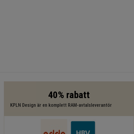
40% rabatt
KPLN Design är en komplett RAM-avtalsleverantör