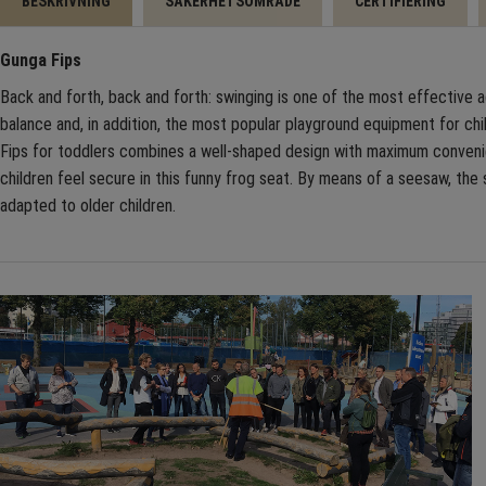
BESKRIVNING
SÄKERHETSOMRÅDE
CERTIFIERING
Gunga Fips
Back and forth, back and forth: swinging is one of the most effective ac
balance and, in addition, the most popular playground equipment for chil
Fips for toddlers combines a well-shaped design with maximum conveni
children feel secure in this funny frog seat. By means of a seesaw, the
adapted to older children.