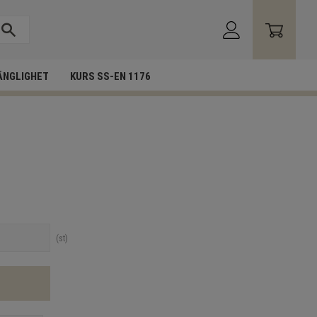
ÄNGLIGHET
KURS SS-EN 1176
st