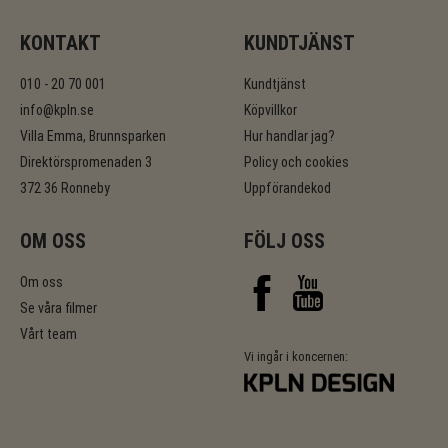
KONTAKT
KUNDTJÄNST
010 - 20 70 001
Kundtjänst
info@kpln.se
Köpvillkor
Villa Emma, Brunnsparken
Hur handlar jag?
Direktörspromenaden 3
Policy och cookies
372 36 Ronneby
Uppförandekod
OM OSS
FÖLJ OSS
Om oss
Se våra filmer
Vårt team
Vi ingår i koncernen: