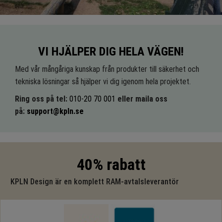
VI HJÄLPER DIG HELA VÄGEN!
Med vår mångåriga kunskap från produkter till säkerhet och
tekniska lösningar så hjälper vi dig igenom hela projektet.
Ring oss på tel:
010-20 70 001
eller maila oss
på:
support@kpln.se
40% rabatt
KPLN Design är en komplett RAM-avtalsleverantör