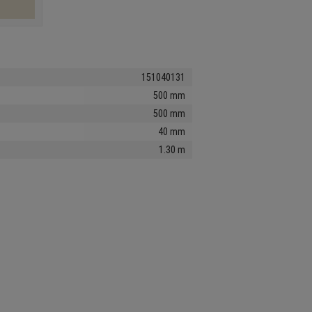
151040131
500 mm
500 mm
40 mm
1.30 m