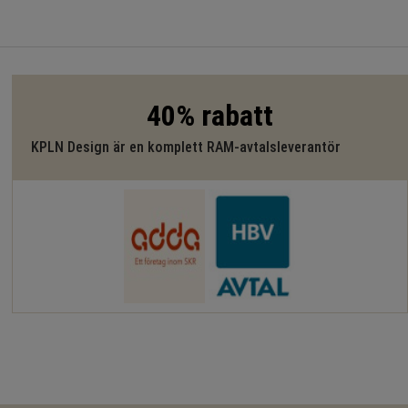
40% rabatt
KPLN Design är en komplett RAM-avtalsleverantör