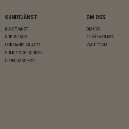
KUNDTJÄNST
OM OSS
KUNDTJÄNST
OM OSS
KÖPVILLKOR
SE VÅRA FILMER
HUR HANDLAR JAG?
VÅRT TEAM
POLICY OCH COOKIES
UPPFÖRANDEKOD