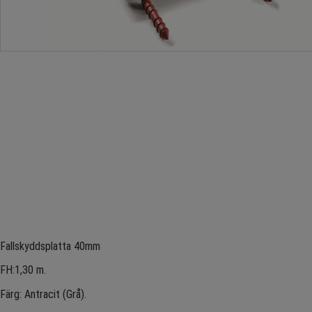
Fallskyddsplatta 40mm
FH:1,30 m.
Färg: Antracit (Grå).