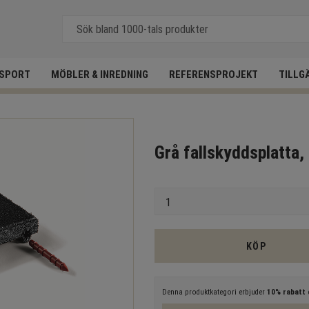
SPORT
MÖBLER & INREDNING
REFERENSPROJEKT
TILLG
Grå fallskyddsplatta,
Antal
KÖP
Denna produktkategori erbjuder
10% rabatt
e