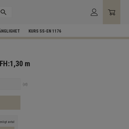
ÄNGLIGHET
KURS SS-EN 1176
 FH:1,30 m
st
nligt avtal