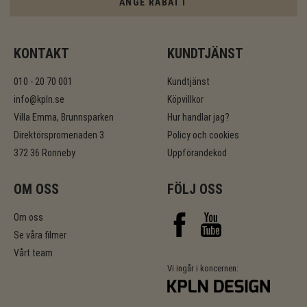
ANGE RABATT
KONTAKT
KUNDTJÄNST
010 - 20 70 001
Kundtjänst
info@kpln.se
Köpvillkor
Villa Emma, Brunnsparken
Hur handlar jag?
Direktörspromenaden 3
Policy och cookies
372 36 Ronneby
Uppförandekod
OM OSS
FÖLJ OSS
Om oss
Se våra filmer
Vårt team
Vi ingår i koncernen: