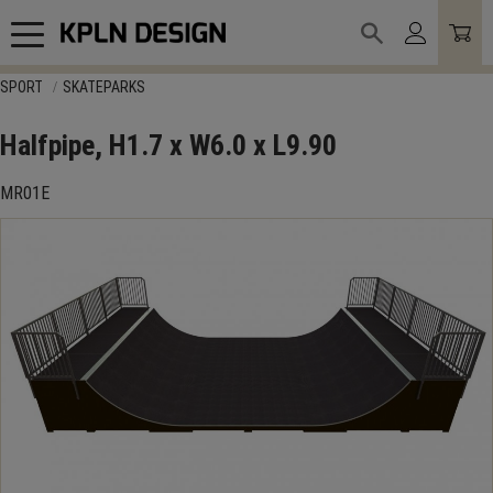
Meny
SPORT
SKATEPARKS
Halfpipe, H1.7 x W6.0 x L9.90
MR01E