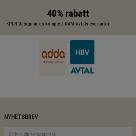
40% rabatt
KPLN Design är en komplett RAM-avtalsleverantör
NYHETSBREV