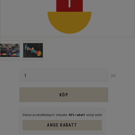
Antal
st
KÖP
Denna produktkategori erbjuder
40% rabatt
enligt avtal
ANGE RABATT