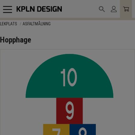
Meny
LEKPLATS
ASFALTMÅLNING
Hopphage