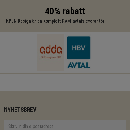
40% rabatt
KPLN Design är en komplett RAM-avtalsleverantör
NYHETSBREV