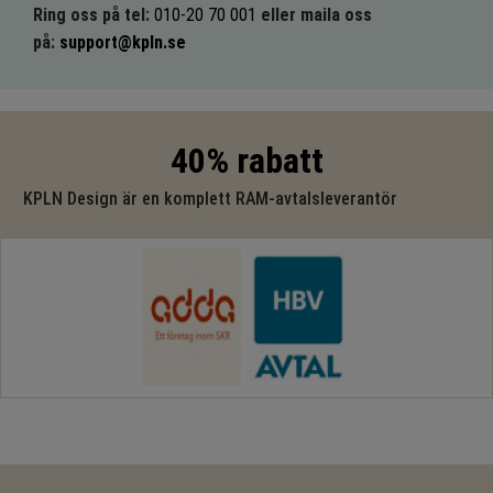
Ring oss på tel:
010-20 70 001
eller maila oss
på:
support@kpln.se
40% rabatt
KPLN Design är en komplett RAM-avtalsleverantör