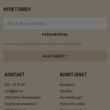
NYHETSBREV
PRENUMERERA
Dina personuppgifter behandlas i enlighet med vår
integritetspolicy
.
ANGE RABATT
KONTAKT
KUNDTJÄNST
010 - 20 70 001
Kundtjänst
info@kpln.se
Köpvillkor
Villa Emma, Brunnsparken
Hur handlar jag?
Direktörspromenaden 3
Policy och cookies