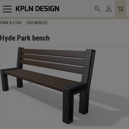
Meny
PARK & STAD
EKO MÖBLER
Hyde Park bench