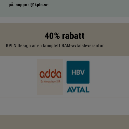
på:
support@kpln.se
40% rabatt
KPLN Design är en komplett RAM-avtalsleverantör