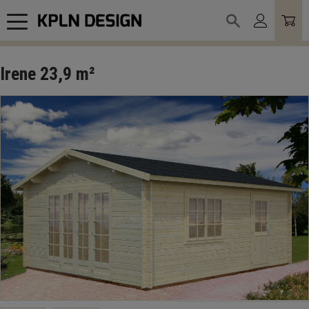
Meny
Irene 23,9 m²