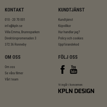
KONTAKT
KUNDTJÄNST
010 - 20 70 001
Kundtjänst
info@kpln.se
Köpvillkor
Villa Emma, Brunnsparken
Hur handlar jag?
Direktörspromenaden 3
Policy och cookies
372 36 Ronneby
Uppförandekod
OM OSS
FÖLJ OSS
Om oss
Se våra filmer
Vårt team
Vi ingår i koncernen: