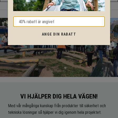
ANGE DIN RABATT
VI HJÄLPER DIG HELA VÄGEN!
Med vår mångåriga kunskap från produkter till säkerhet och
tekniska lösningar så hjälper vi dig igenom hela projektet.