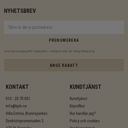
NYHETSBREV
PRENUMERERA
Dina personuppgifter behandlas i enlighet med vår
integritetspolicy
.
ANGE RABATT
KONTAKT
KUNDTJÄNST
010 - 20 70 001
Kundtjänst
info@kpln.se
Köpvillkor
Villa Emma, Brunnsparken
Hur handlar jag?
Direktörspromenaden 3
Policy och cookies