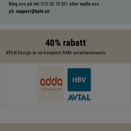
Ring oss på tel:
010-20 70 001
eller maila oss
på:
support@kpln.se
40% rabatt
KPLN Design är en komplett RAM-avtalsleverantör