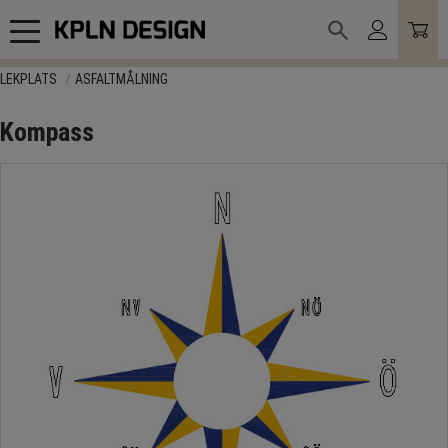
Meny
LEKPLATS
ASFALTMÅLNING
Kompass