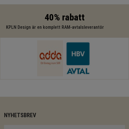
40% rabatt
KPLN Design är en komplett RAM-avtalsleverantör
NYHETSBREV