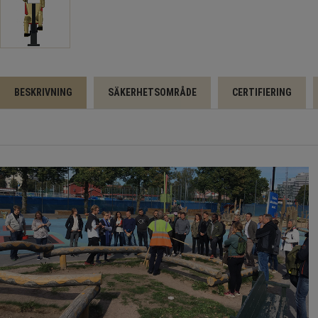
BESKRIVNING
SÄKERHETSOMRÅDE
CERTIFIERING