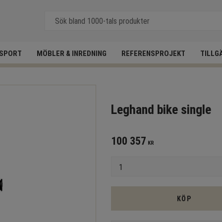
SPORT
MÖBLER & INREDNING
REFERENSPROJEKT
TILLG
Leghand bike single
100 357
KR
Antal
KÖP