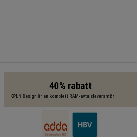
40% rabatt
KPLN Design är en komplett RAM-avtalsleverantör