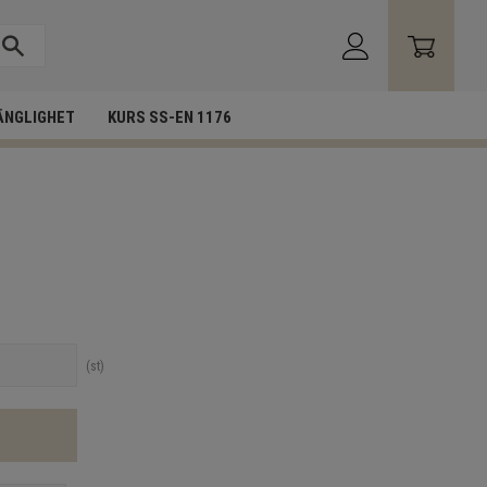
ÄNGLIGHET
KURS SS-EN 1176
st