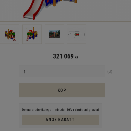
321 069
KR
Antal
st
KÖP
Denna produktkategori erbjuder
40% rabatt
enligt avtal
ANGE RABATT