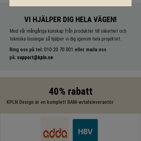
VI HJÄLPER DIG HELA VÄGEN!
Med vår mångåriga kunskap från produkter till säkerhet och
tekniska lösningar så hjälper vi dig igenom hela projektet.
Ring oss på tel:
010-20 70 001
eller maila oss
på:
support@kpln.se
40% rabatt
KPLN Design är en komplett RAM-avtalsleverantör