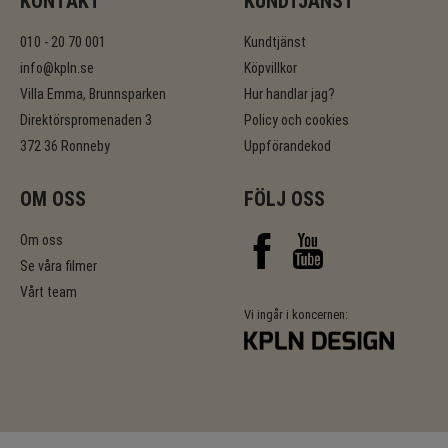
KONTAKT
KUNDTJÄNST
010 - 20 70 001
Kundtjänst
info@kpln.se
Köpvillkor
Villa Emma, Brunnsparken
Hur handlar jag?
Direktörspromenaden 3
Policy och cookies
372 36 Ronneby
Uppförandekod
OM OSS
FÖLJ OSS
Om oss
Se våra filmer
Vårt team
Vi ingår i koncernen: