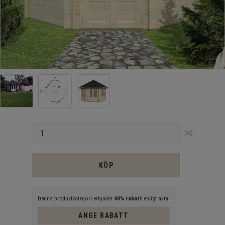
Antal
st
KÖP
Denna produktkategori erbjuder
40% rabatt
enligt avtal
ANGE RABATT