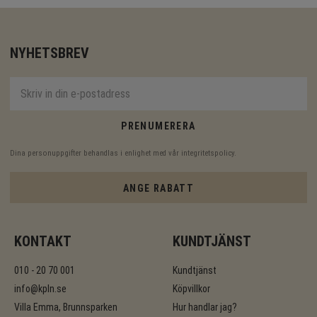
NYHETSBREV
PRENUMERERA
Dina personuppgifter behandlas i enlighet med vår
integritetspolicy
.
ANGE RABATT
KONTAKT
KUNDTJÄNST
010 - 20 70 001
Kundtjänst
info@kpln.se
Köpvillkor
Villa Emma, Brunnsparken
Hur handlar jag?