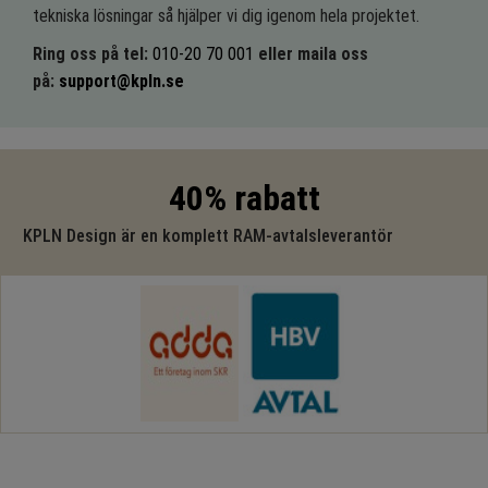
tekniska lösningar så hjälper vi dig igenom hela projektet.
Ring oss på tel:
010-20 70 001
eller maila oss
på:
support@kpln.se
40% rabatt
KPLN Design är en komplett RAM-avtalsleverantör