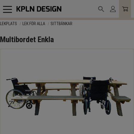
Meny
LEKPLATS
LEK FÖR ALLA
SITTBÄNKAR
Multibordet Enkla