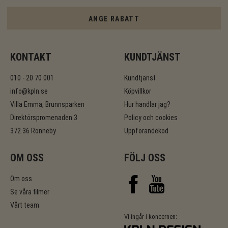
ANGE RABATT
KONTAKT
KUNDTJÄNST
010 - 20 70 001
Kundtjänst
info@kpln.se
Köpvillkor
Villa Emma, Brunnsparken
Hur handlar jag?
Direktörspromenaden 3
Policy och cookies
372 36 Ronneby
Uppförandekod
OM OSS
FÖLJ OSS
Om oss
Se våra filmer
Vårt team
Vi ingår i koncernen: