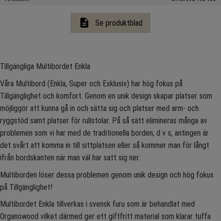
description
Se produktblad
Tillgängliga Multibordet Enkla
Våra Multibord (Enkla, Super och Exklusiv) har hög fokus på
Tillgänglighet och komfort. Genom en unik design skapar platser som
möjliggör att kunna gå in och sätta sig och platser med arm- och
ryggstöd samt platser för rullstolar. På så sätt elimineras många av
problemen som vi har med de traditionella borden; d v s, antingen är
det svårt att komma in till sittplatsen eller så kommer man för långt
ifrån bordskanten när man väl har satt sig ner.
Multiborden löser dessa problemen genom unik design och hög fokus
på Tillgänglighet!
Multibordet Enkla tillverkas i svensk furu som är behandlat med
Organowood vilket därmed ger ett giftfritt material som klarar tuffa