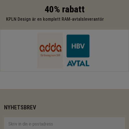
40% rabatt
KPLN Design är en komplett RAM-avtalsleverantör
NYHETSBREV