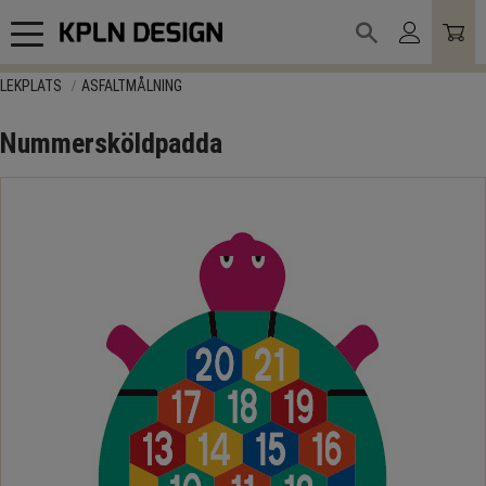
Meny
LEKPLATS
ASFALTMÅLNING
Nummersköldpadda