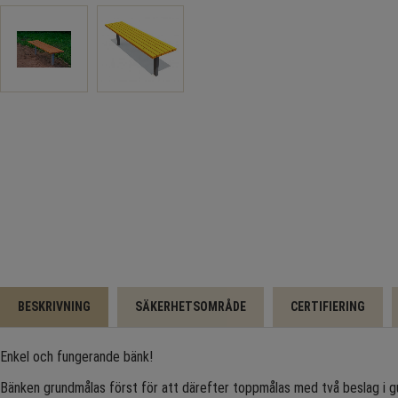
BESKRIVNING
SÄKERHETSOMRÅDE
CERTIFIERING
Enkel och fungerande bänk!
Bänken grundmålas först för att därefter toppmålas med två beslag i gu