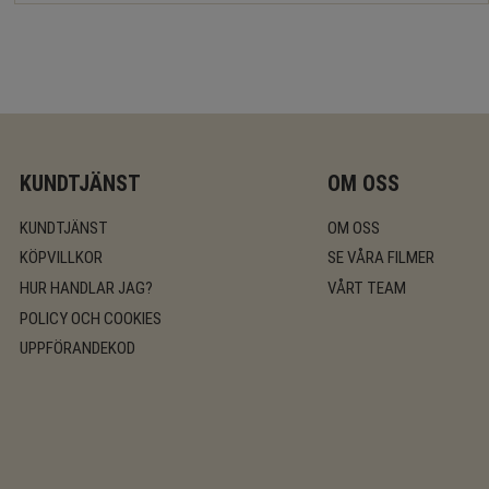
KUNDTJÄNST
OM OSS
KUNDTJÄNST
OM OSS
KÖPVILLKOR
SE VÅRA FILMER
HUR HANDLAR JAG?
VÅRT TEAM
POLICY OCH COOKIES
UPPFÖRANDEKOD