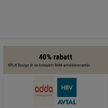
40% rabatt
KPLN Design är en komplett RAM-avtalsleverantör