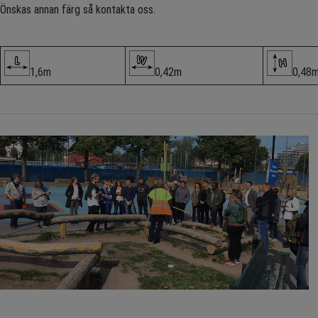
Önskas annan färg så kontakta oss.
1,6m
0,42m
0,48