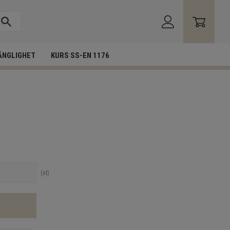
ÄNGLIGHET
KURS SS-EN 1176
st