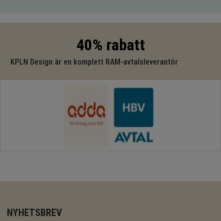
40% rabatt
KPLN Design är en komplett RAM-avtalsleverantör
NYHETSBREV