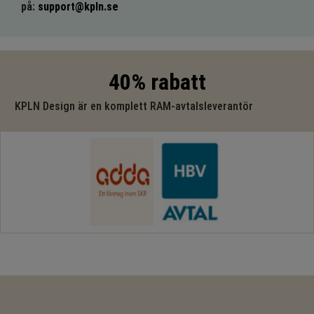
på:
support@kpln.se
40% rabatt
KPLN Design är en komplett RAM-avtalsleverantör