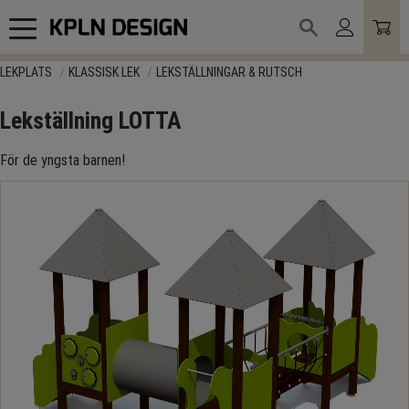
Meny
LEKPLATS
KLASSISK LEK
LEKSTÄLLNINGAR & RUTSCH
Lekställning LOTTA
För de yngsta barnen!