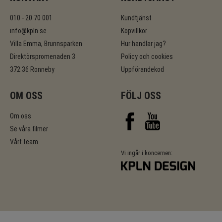
010 - 20 70 001
Kundtjänst
info@kpln.se
Köpvillkor
Villa Emma, Brunnsparken
Hur handlar jag?
Direktörspromenaden 3
Policy och cookies
372 36 Ronneby
Uppförandekod
OM OSS
FÖLJ OSS
Om oss
Se våra filmer
Vårt team
Vi ingår i koncernen: