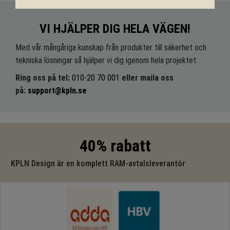
VI HJÄLPER DIG HELA VÄGEN!
Med vår mångåriga kunskap från produkter till säkerhet och
tekniska lösningar så hjälper vi dig igenom hela projektet.
Ring oss på tel:
010-20 70 001
eller maila oss
på:
support@kpln.se
40% rabatt
KPLN Design är en komplett RAM-avtalsleverantör