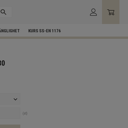
ÄNGLIGHET
KURS SS-EN 1176
30
st