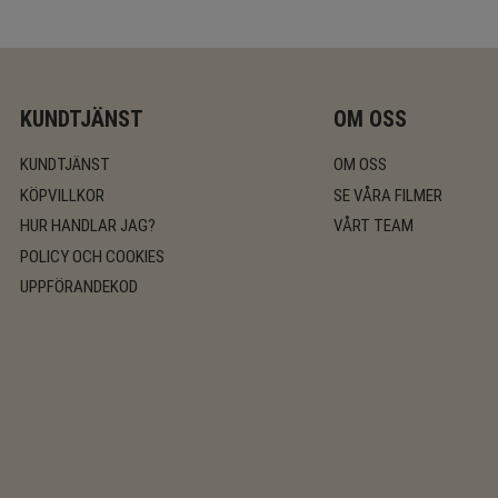
KUNDTJÄNST
OM OSS
KUNDTJÄNST
OM OSS
KÖPVILLKOR
SE VÅRA FILMER
HUR HANDLAR JAG?
VÅRT TEAM
POLICY OCH COOKIES
UPPFÖRANDEKOD