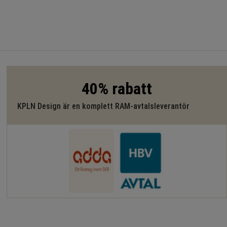
40% rabatt
KPLN Design är en komplett RAM-avtalsleverantör