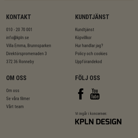
KONTAKT
KUNDTJÄNST
010 - 20 70 001
Kundtjänst
info@kpln.se
Köpvillkor
Villa Emma, Brunnsparken
Hur handlar jag?
Direktörspromenaden 3
Policy och cookies
372 36 Ronneby
Uppförandekod
OM OSS
FÖLJ OSS
Om oss
Se våra filmer
Vårt team
Vi ingår i koncernen: