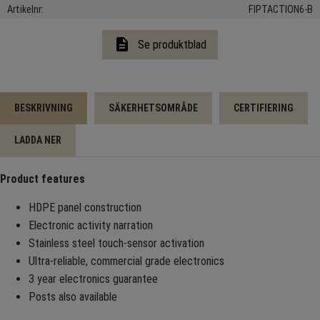
Artikelnr
FIPTACTION6-B
description
Se produktblad
BESKRIVNING
SÄKERHETSOMRÅDE
CERTIFIERING
LADDA NER
Product features
HDPE panel construction
Electronic activity narration
Stainless steel touch-sensor activation
Ultra-reliable, commercial grade electronics
3 year electronics guarantee
Posts also available