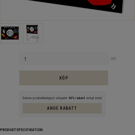
Antal
st
KÖP
Denna produktkategori erbjuder
40% rabatt
enligt avtal
ANGE RABATT