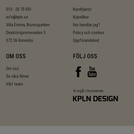
010 - 20 70 001
Kundtjänst
info@kpln.se
Köpvillkor
Villa Emma, Brunnsparken
Hur handlar jag?
Direktörspromenaden 3
Policy och cookies
372 36 Ronneby
Uppförandekod
OM OSS
FÖLJ OSS
Om oss
Se våra filmer
Vårt team
Vi ingår i koncernen: