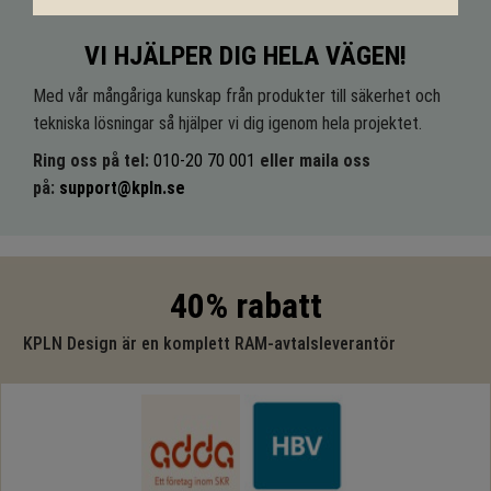
VI HJÄLPER DIG HELA VÄGEN!
Med vår mångåriga kunskap från produkter till säkerhet och
tekniska lösningar så hjälper vi dig igenom hela projektet.
Ring oss på tel:
010-20 70 001
eller maila oss
på:
support@kpln.se
40% rabatt
KPLN Design är en komplett RAM-avtalsleverantör