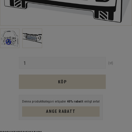
Antal
st
KÖP
Denna produktkategori erbjuder
40% rabatt
enligt avtal
ANGE RABATT