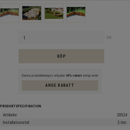
Antal
st
KÖP
Denna produktkategori erbjuder
40% rabatt
enligt avtal
ANGE RABATT
Artikelnr
20524
Installationstid
2 tim.