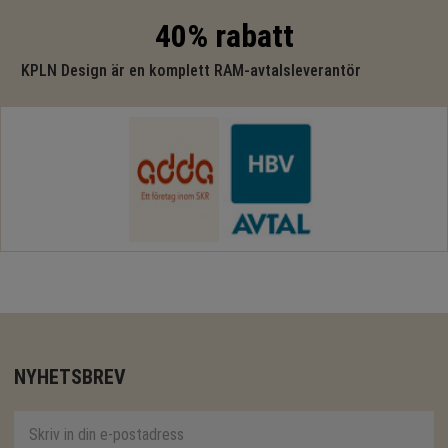
40% rabatt
KPLN Design är en komplett RAM-avtalsleverantör
NYHETSBREV