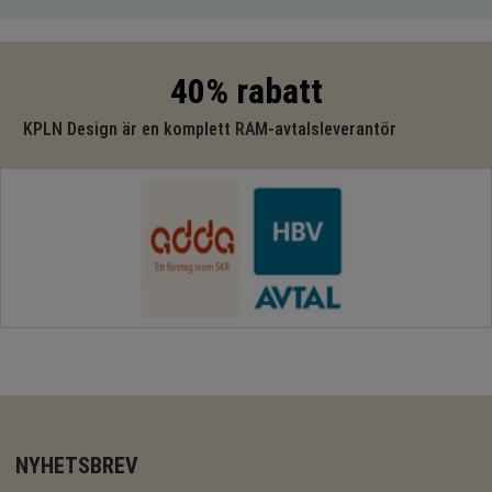
40% rabatt
KPLN Design är en komplett RAM-avtalsleverantör
NYHETSBREV