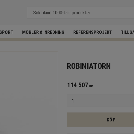
SPORT
MÖBLER & INREDNING
REFERENSPROJEKT
TILLG
ROBINIATORN
114 507
KR
Antal
KÖP