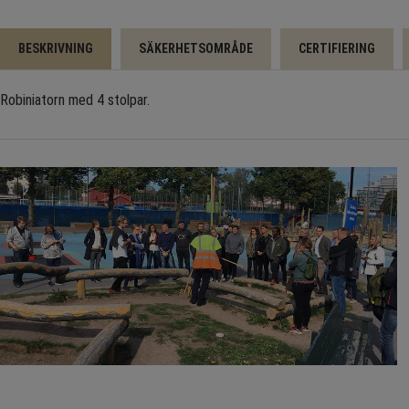
BESKRIVNING
SÄKERHETSOMRÅDE
CERTIFIERING
Robiniatorn med 4 stolpar.