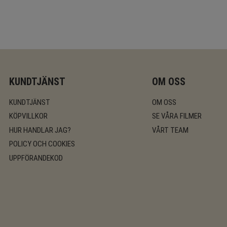
KUNDTJÄNST
OM OSS
KUNDTJÄNST
OM OSS
KÖPVILLKOR
SE VÅRA FILMER
HUR HANDLAR JAG?
VÅRT TEAM
POLICY OCH COOKIES
UPPFÖRANDEKOD