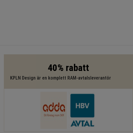
40% rabatt
KPLN Design är en komplett RAM-avtalsleverantör