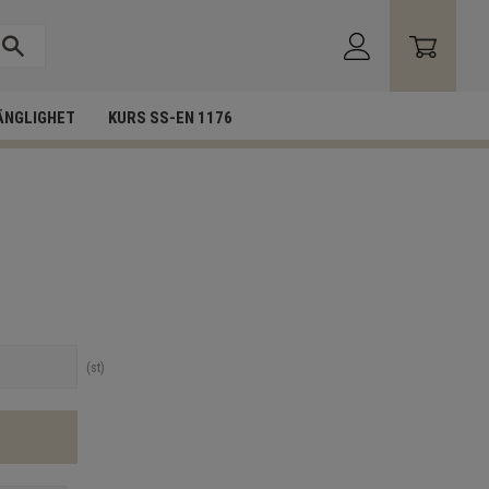
ÄNGLIGHET
KURS SS-EN 1176
st