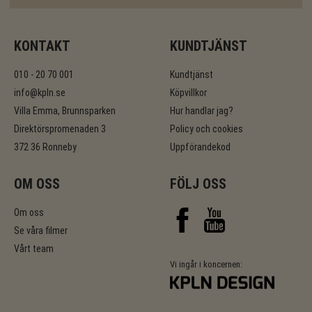
KONTAKT
KUNDTJÄNST
010 - 20 70 001
Kundtjänst
info@kpln.se
Köpvillkor
Villa Emma, Brunnsparken
Hur handlar jag?
Direktörspromenaden 3
Policy och cookies
372 36 Ronneby
Uppförandekod
OM OSS
FÖLJ OSS
Om oss
Se våra filmer
Vårt team
Vi ingår i koncernen: