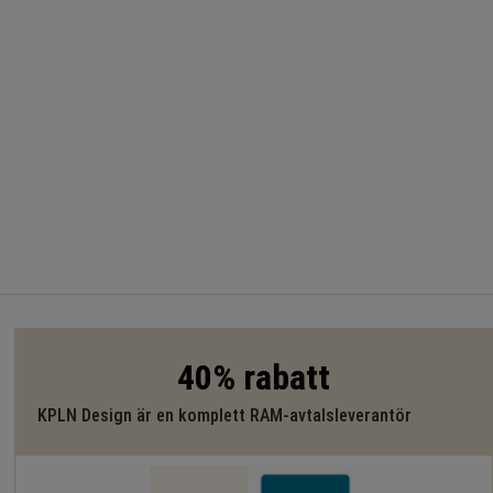
40% rabatt
KPLN Design är en komplett RAM-avtalsleverantör