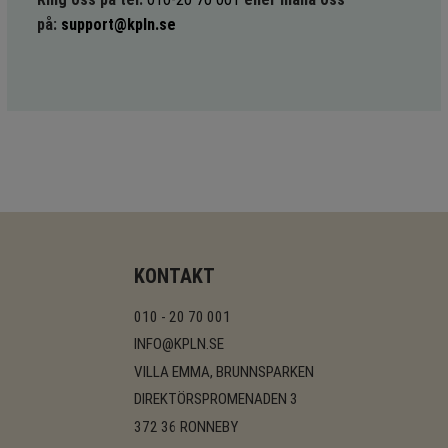
på:
support@kpln.se
KONTAKT
010 - 20 70 001
INFO@KPLN.SE
VILLA EMMA, BRUNNSPARKEN
DIREKTÖRSPROMENADEN 3
372 36 RONNEBY