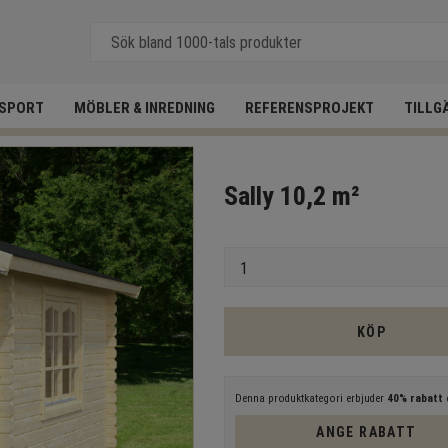
SPORT
MÖBLER & INREDNING
REFERENSPROJEKT
TILLG
Sally 10,2 m²
Antal
KÖP
Denna produktkategori erbjuder
40% rabatt
e
ANGE RABATT