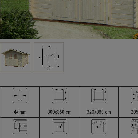
44 mm
300x360 cm
320x380 cm
20