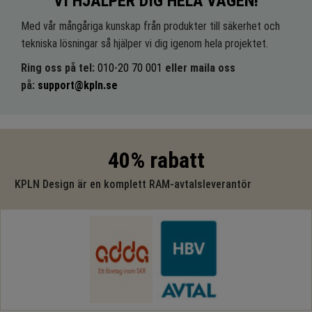
VI HJÄLPER DIG HELA VÄGEN!
Med vår mångåriga kunskap från produkter till säkerhet och
tekniska lösningar så hjälper vi dig igenom hela projektet.
Ring oss på tel:
010-20 70 001
eller maila oss
på:
support@kpln.se
40% rabatt
KPLN Design är en komplett RAM-avtalsleverantör