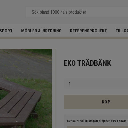
SPORT
MÖBLER & INREDNING
REFERENSPROJEKT
TILLG
EKO TRÄDBÄNK
Antal
KÖP
Denna produktkategori erbjuder
40% rabatt
e