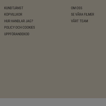
KUNDTJÄNST
OM OSS
KÖPVILLKOR
SE VÅRA FILMER
HUR HANDLAR JAG?
VÅRT TEAM
POLICY OCH COOKIES
UPPFÖRANDEKOD