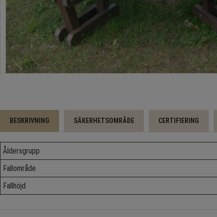
BESKRIVNING
SÄKERHETSOMRÅDE
CERTIFIERING
Åldersgrupp
Fallområde
Fallhöjd