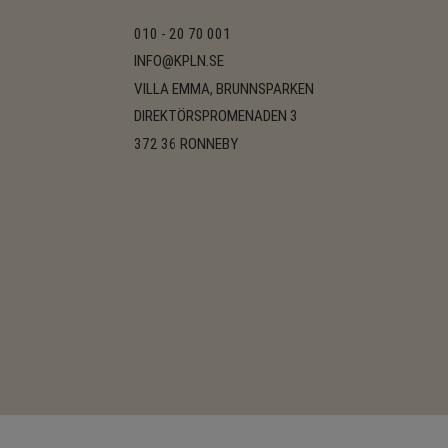
010 - 20 70 001
INFO@KPLN.SE
VILLA EMMA, BRUNNSPARKEN
DIREKTÖRSPROMENADEN 3
372 36 RONNEBY