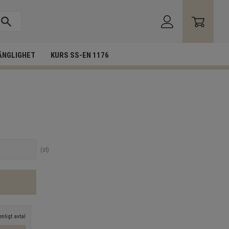
ÄNGLIGHET
KURS SS-EN 1176
st
nligt avtal