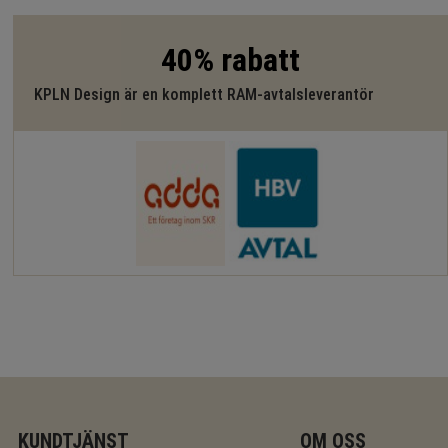
40% rabatt
KPLN Design är en komplett RAM-avtalsleverantör
KUNDTJÄNST
OM OSS